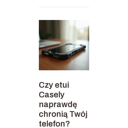
Czy etui
Casely
naprawdę
chronią Twój
telefon?