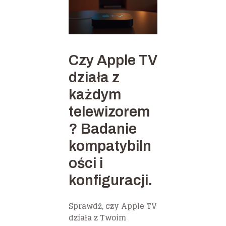
Czy Apple TV
działa z
każdym
telewizorem
? Badanie
kompatybiln
ości i
konfiguracji.
Sprawdź, czy Apple TV
działa z Twoim