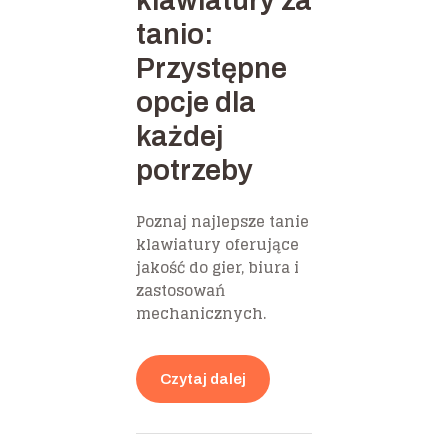
klawiatury za
tanio:
Przystępne
opcje dla
każdej
potrzeby
Poznaj najlepsze tanie
klawiatury oferujące
jakość do gier, biura i
zastosowań
mechanicznych.
Czytaj dalej