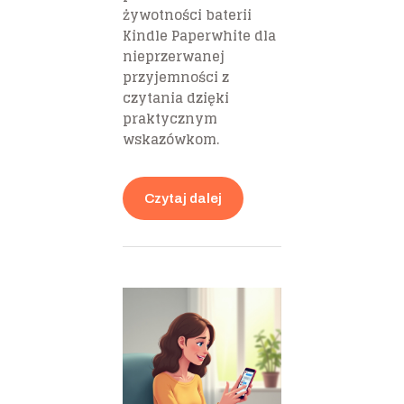
żywotności baterii
Kindle Paperwhite dla
nieprzerwanej
przyjemności z
czytania dzięki
praktycznym
wskazówkom.
Czytaj dalej