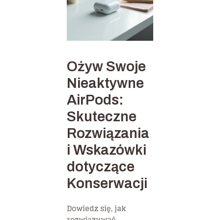
Ożyw Swoje
Nieaktywne
AirPods:
Skuteczne
Rozwiązania
i Wskazówki
dotyczące
Konserwacji
Dowiedz się, jak
rozwiązywać