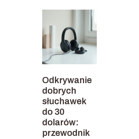
Odkrywanie
dobrych
słuchawek
do 30
dolarów:
przewodnik