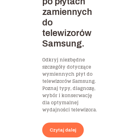
po płytach
zamiennych
do
telewizorów
Samsung.
Odkryj niezbędne
szczegóły dotyczące
wymiennych płyt do
telewizorów Samsung.
Poznaj typy, diagnozę,
wybór i konserwację
dla optymalnej
wydajności telewizora.
Czytaj dalej