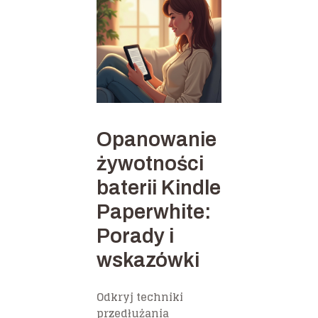
Opanowanie
żywotności
baterii Kindle
Paperwhite:
Porady i
wskazówki
Odkryj techniki
przedłużania