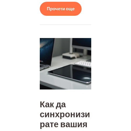
Прочети още
Как да
синхронизи
рате вашия