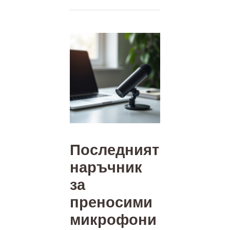
Последният
наръчник
за
преносими
микрофони