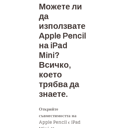
Можете ли
да
използвате
Apple Pencil
на iPad
Mini?
Всичко,
което
трябва да
знаете.
Открийте
съвместимостта на
Apple Pencil с iPad