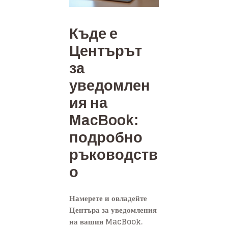
Къде е
Центърът
за
уведомлен
ия на
MacBook:
подробно
ръководств
о
Намерете и овладейте
Центъра за уведомления
на вашия MacBook.