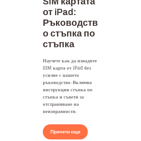
SIM картата
от iPad:
Ръководств
о стъпка по
стъпка
Научете как да извадите
SIM карта от iPad без
усилие с нашето
ръководство. Включва
инструкции стъпка по
стъпка и съвети за
отстраняване на
неизправности.
Прочети още