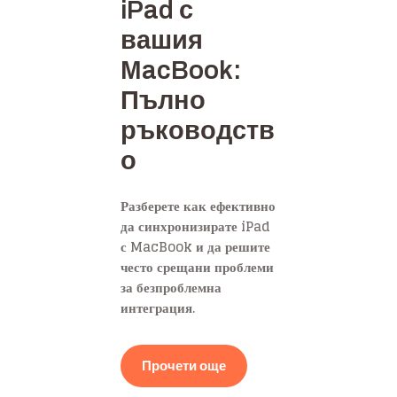
iPad с
вашия
MacBook:
Пълно
ръководств
о
Разберете как ефективно
да синхронизирате iPad
с MacBook и да решите
често срещани проблеми
за безпроблемна
интеграция.
Прочети още