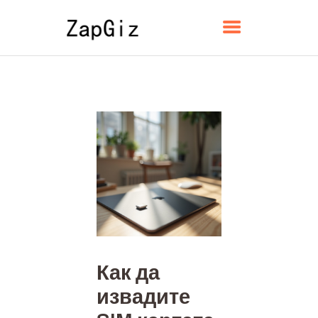
ZAPGIZ
НАЧАЛО
ЗА НАС
КОНТАКТ
ПОЛИТИКА
БЪЛГАРСКИ
Как да
извадите