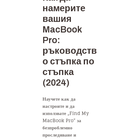
намерите
вашия
MacBook
Pro:
ръководств
о стъпка по
стъпка
(2024)
Научете как да
настроите и да
използвате „Find My
MacBook Pro“ за
безпроблемно
проследяване и