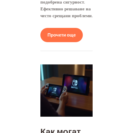
подобрена сигурност.
Ефективно решаване на
често срещани проблеми.
Прочети още
Как могат