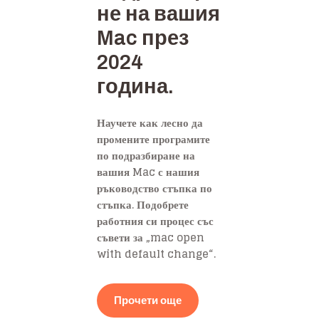
не на вашия
Mac през
2024
година.
Научете как лесно да
промените програмите
по подразбиране на
вашия Mac с нашия
ръководство стъпка по
стъпка. Подобрете
работния си процес със
съвети за „mac open
with default change“.
Прочети още