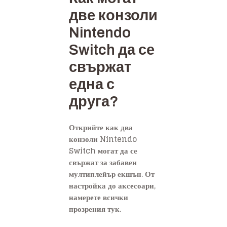
две конзоли
Nintendo
Switch да се
свържат
една с
друга?
Открийте как два
конзоли Nintendo
Switch могат да се
свържат за забавен
мултиплейър екшън. От
настройка до аксесоари,
намерете всички
прозрения тук.