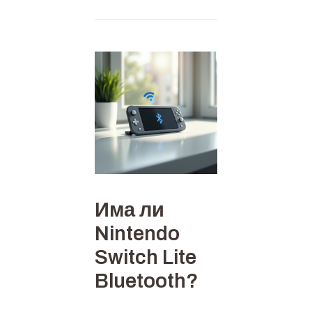
Има ли
Nintendo
Switch Lite
Bluetooth?