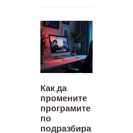
Как да
промените
програмите
по
подразбира