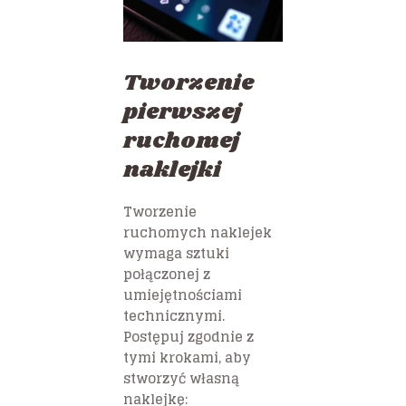
Tworzenie
pierwszej
ruchomej
naklejki
Tworzenie
ruchomych naklejek
wymaga sztuki
połączonej z
umiejętnościami
technicznymi.
Postępuj zgodnie z
tymi krokami, aby
stworzyć własną
naklejkę: