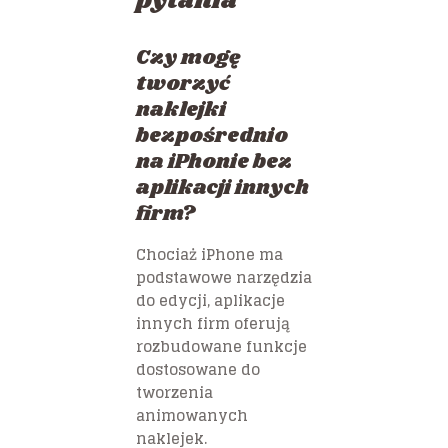
pytania
Czy mogę
tworzyć
naklejki
bezpośrednio
na iPhonie bez
aplikacji innych
firm?
Chociaż iPhone ma
podstawowe narzędzia
do edycji, aplikacje
innych firm oferują
rozbudowane funkcje
dostosowane do
tworzenia
animowanych
naklejek.