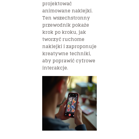
projektować
animowane naklejki.
Ten wszechstronny
przewodnik pokaże
krok po kroku, jak
tworzyć ruchome
naklejki i zaproponuje
kreatywne techniki,
aby poprawić cyfrowe
interakcje.