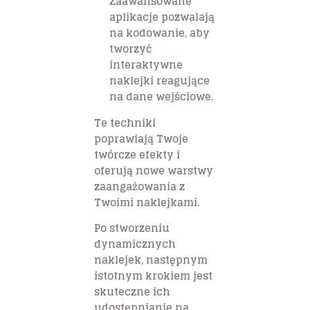
Zaawansowane
aplikacje pozwalają
na kodowanie, aby
tworzyć
interaktywne
naklejki reagujące
na dane wejściowe.
Te techniki
poprawiają Twoje
twórcze efekty i
oferują nowe warstwy
zaangażowania z
Twoimi naklejkami.
Po stworzeniu
dynamicznych
naklejek, następnym
istotnym krokiem jest
skuteczne ich
udostępnianie na