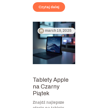
Czytaj dalej
march 19, 2025
Tablety Apple
na Czarny
Piątek
Znajdź najlepsze
oferty na tablety