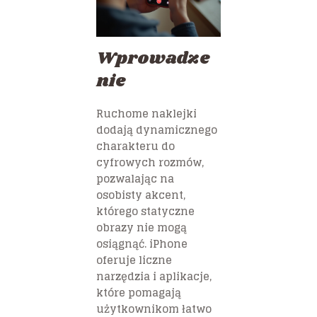
Wprowadze
nie
Ruchome naklejki
dodają dynamicznego
charakteru do
cyfrowych rozmów,
pozwalając na
osobisty akcent,
którego statyczne
obrazy nie mogą
osiągnąć. iPhone
oferuje liczne
narzędzia i aplikacje,
które pomagają
użytkownikom łatwo