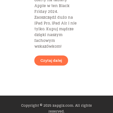
Apple w ten Black
Friday 2024.
Zaoszczędź dużo na
iPad Pro, iPad Air i nie
tylko. Kupuj mądrze
dzięki naszym
fachowym
wskazówkom!
Czytaj dalej
Copyright © 2025 zapgiz.com. All rights
reserved.