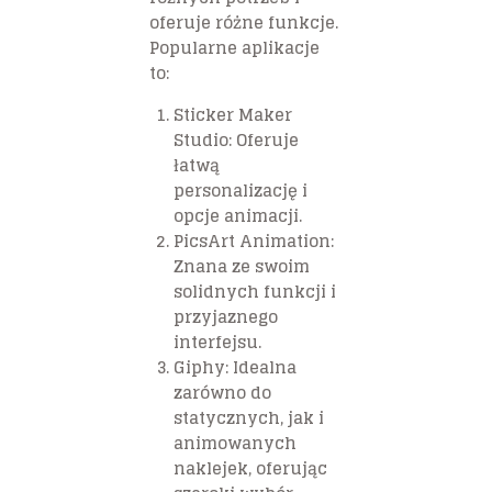
oferuje różne funkcje.
Popularne aplikacje
to:
Sticker Maker
Studio: Oferuje
łatwą
personalizację i
opcje animacji.
PicsArt Animation:
Znana ze swoim
solidnych funkcji i
przyjaznego
interfejsu.
Giphy: Idealna
zarówno do
statycznych, jak i
animowanych
naklejek, oferując