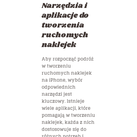
Narzędzia i
aplikacje do
tworzenia
ruchomych
naklejek
Aby rozpocząć podróż
w tworzeniu
ruchomych naklejek
na iPhone, wybór
odpowiednich
narzędzi jest
kluczowy. Istnieje
wiele aplikacji, które
pomagają w tworzeniu
naklejek, każda z nich
dostosowuje się do
różnych potrzeb i