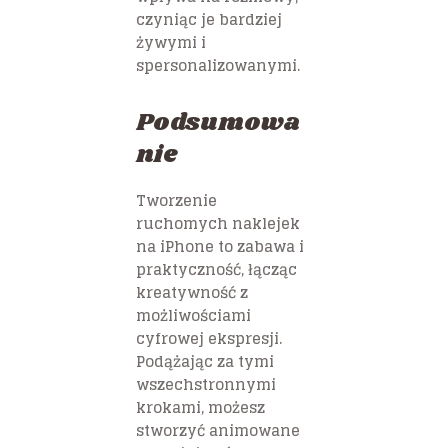
czyniąc je bardziej
żywymi i
spersonalizowanymi.
Podsumowa
nie
Tworzenie
ruchomych naklejek
na iPhone to zabawa i
praktyczność, łącząc
kreatywność z
możliwościami
cyfrowej ekspresji.
Podążając za tymi
wszechstronnymi
krokami, możesz
stworzyć animowane