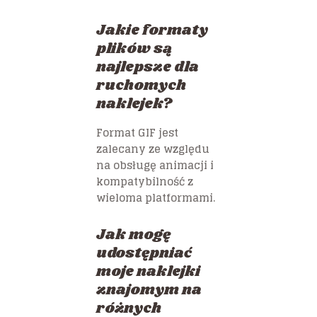
Jakie formaty
plików są
najlepsze dla
ruchomych
naklejek?
Format GIF jest
zalecany ze względu
na obsługę animacji i
kompatybilność z
wieloma platformami.
Jak mogę
udostępniać
moje naklejki
znajomym na
różnych