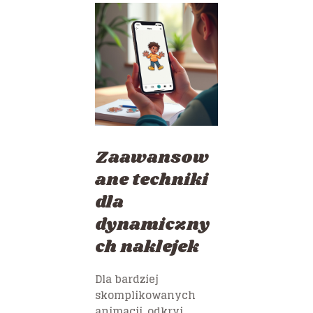
Zaawansow
ane techniki
dla
dynamiczny
ch naklejek
Dla bardziej
skomplikowanych
animacji, odkryj