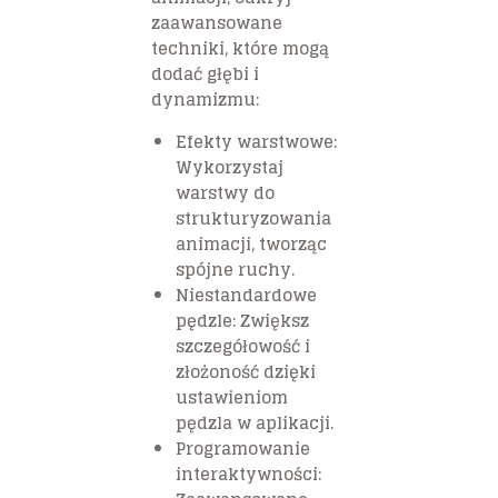
zaawansowane
techniki, które mogą
dodać głębi i
dynamizmu:
Efekty warstwowe:
Wykorzystaj
warstwy do
strukturyzowania
animacji, tworząc
spójne ruchy.
Niestandardowe
pędzle: Zwiększ
szczegółowość i
złożoność dzięki
ustawieniom
pędzla w aplikacji.
Programowanie
interaktywności: