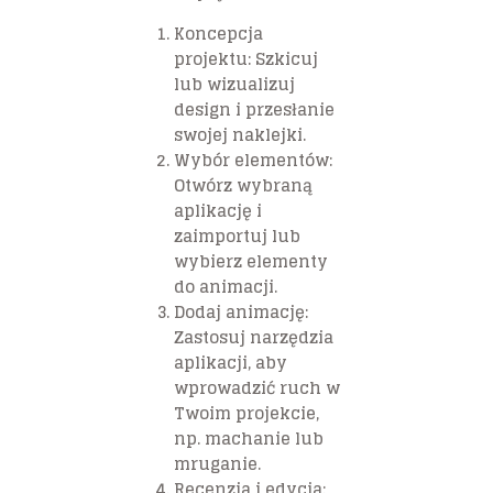
Koncepcja
projektu: Szkicuj
lub wizualizuj
design i przesłanie
swojej naklejki.
Wybór elementów:
Otwórz wybraną
aplikację i
zaimportuj lub
wybierz elementy
do animacji.
Dodaj animację:
Zastosuj narzędzia
aplikacji, aby
wprowadzić ruch w
Twoim projekcie,
np. machanie lub
mruganie.
Recenzja i edycja: