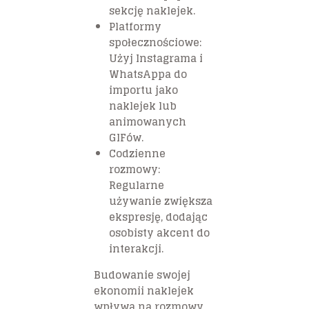
sekcję naklejek.
Platformy
społecznościowe:
Użyj Instagrama i
WhatsAppa do
importu jako
naklejek lub
animowanych
GIFów.
Codzienne
rozmowy:
Regularne
używanie zwiększa
ekspresję, dodając
osobisty akcent do
interakcji.
Budowanie swojej
ekonomii naklejek
wpływa na rozmowy,