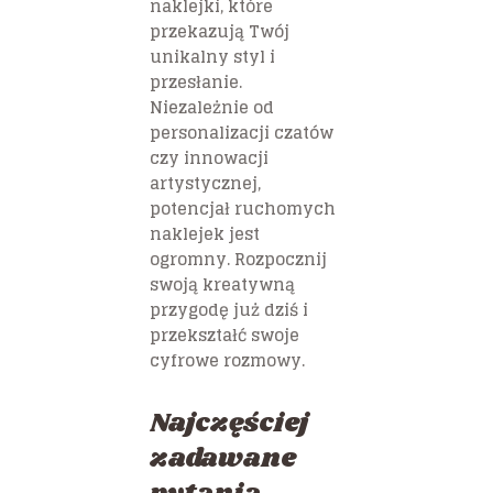
naklejki, które
przekazują Twój
unikalny styl i
przesłanie.
Niezależnie od
personalizacji czatów
czy innowacji
artystycznej,
potencjał ruchomych
naklejek jest
ogromny. Rozpocznij
swoją kreatywną
przygodę już dziś i
przekształć swoje
cyfrowe rozmowy.
Najczęściej
zadawane