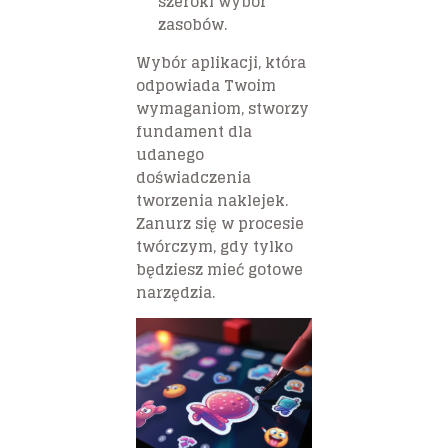
szeroki wybór
zasobów.
Wybór aplikacji, która
odpowiada Twoim
wymaganiom, stworzy
fundament dla
udanego
doświadczenia
tworzenia naklejek.
Zanurz się w procesie
twórczym, gdy tylko
będziesz mieć gotowe
narzędzia.