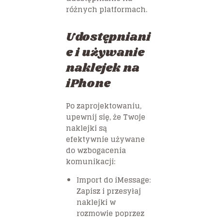
różnych platformach.
Udostępniani
e i używanie
naklejek na
iPhone
Po zaprojektowaniu,
upewnij się, że Twoje
naklejki są
efektywnie używane
do wzbogacenia
komunikacji:
Import do iMessage:
Zapisz i przesyłaj
naklejki w
rozmowie poprzez