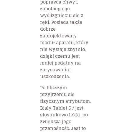
poprawia chwyt,
zapobiegając
wyślizgnięciu się z
ręki. Posiada także
dobrze
zaprojektowany
moduł aparatu, który
nie wystaje zbytnio,
dzięki czemu jest
mniej podatny na
zarysowania i
uszkodzenia.
Po bliższym
przyjrzeniu się
fizycznym atrybutom,
Biały Tablet G7 jest
stosunkowo lekki, co
zwiększa jego
przenośność. Jest to