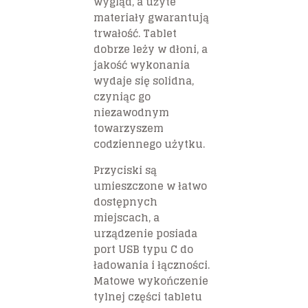
wygląd, a użyte
materiały gwarantują
trwałość. Tablet
dobrze leży w dłoni, a
jakość wykonania
wydaje się solidna,
czyniąc go
niezawodnym
towarzyszem
codziennego użytku.
Przyciski są
umieszczone w łatwo
dostępnych
miejscach, a
urządzenie posiada
port USB typu C do
ładowania i łączności.
Matowe wykończenie
tylnej części tabletu