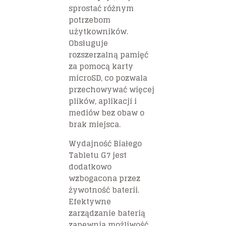
sprostać różnym
potrzebom
użytkowników.
Obsługuje
rozszerzalną pamięć
za pomocą karty
microSD, co pozwala
przechowywać więcej
plików, aplikacji i
mediów bez obaw o
brak miejsca.
Wydajność Białego
Tabletu G7 jest
dodatkowo
wzbogacona przez
żywotność baterii.
Efektywne
zarządzanie baterią
zapewnia możliwość