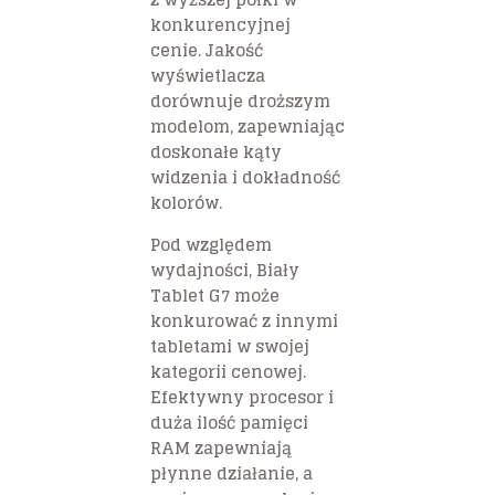
konkurencyjnej
cenie. Jakość
wyświetlacza
dorównuje droższym
modelom, zapewniając
doskonałe kąty
widzenia i dokładność
kolorów.
Pod względem
wydajności, Biały
Tablet G7 może
konkurować z innymi
tabletami w swojej
kategorii cenowej.
Efektywny procesor i
duża ilość pamięci
RAM zapewniają
płynne działanie, a