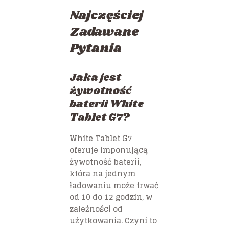
Najczęściej
Zadawane
Pytania
Jaka jest
żywotność
baterii White
Tablet G7?
White Tablet G7
oferuje imponującą
żywotność baterii,
która na jednym
ładowaniu może trwać
od 10 do 12 godzin, w
zależności od
użytkowania. Czyni to