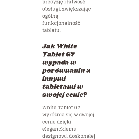
precyzję i łatwość
obsługi, zwiększając
ogólną
funkcjonalność
tabletu.
Jak White
Tablet G7
wypada w
porównaniu z
innymi
tabletami w
swojej cenie?
White Tablet G7
wyróżnia się w swojej
cenie dzięki
eleganckiemu
designowi, doskonałej