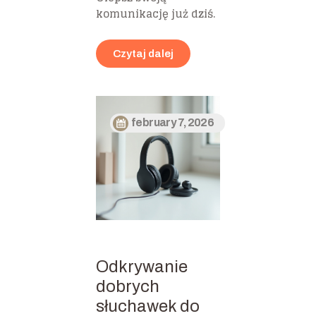
komunikację już dziś.
Czytaj dalej
february 7, 2026
Odkrywanie
dobrych
słuchawek do