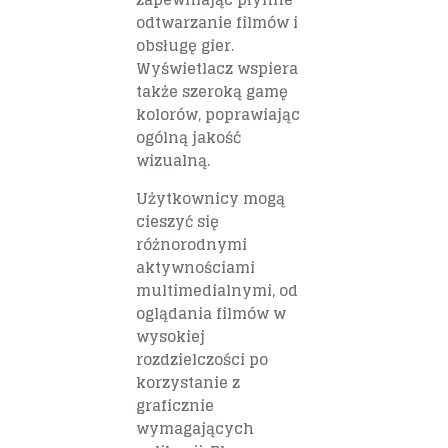
odtwarzanie filmów i
obsługę gier.
Wyświetlacz wspiera
także szeroką gamę
kolorów, poprawiając
ogólną jakość
wizualną.
Użytkownicy mogą
cieszyć się
różnorodnymi
aktywnościami
multimedialnymi, od
oglądania filmów w
wysokiej
rozdzielczości po
korzystanie z
graficznie
wymagających