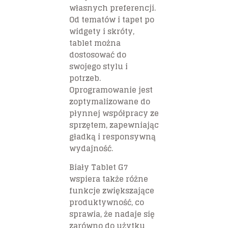
własnych preferencji.
Od tematów i tapet po
widgety i skróty,
tablet można
dostosować do
swojego stylu i
potrzeb.
Oprogramowanie jest
zoptymalizowane do
płynnej współpracy ze
sprzętem, zapewniając
gładką i responsywną
wydajność.
Biały Tablet G7
wspiera także różne
funkcje zwiększające
produktywność, co
sprawia, że nadaje się
zarówno do użytku