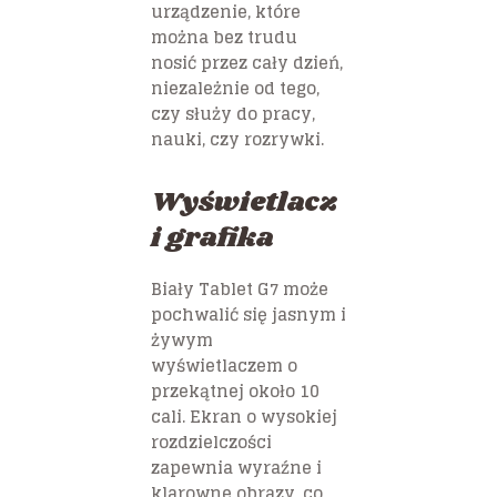
urządzenie, które
można bez trudu
nosić przez cały dzień,
niezależnie od tego,
czy służy do pracy,
nauki, czy rozrywki.
Wyświetlacz
i grafika
Biały Tablet G7 może
pochwalić się jasnym i
żywym
wyświetlaczem o
przekątnej około 10
cali. Ekran o wysokiej
rozdzielczości
zapewnia wyraźne i
klarowne obrazy, co