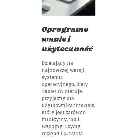
Oprogramo
wanie i
użyteczność
Działający na
najnowszej wersji
systemu
operacyjnego, Biały
Tablet G7 oferuje
przyjazny dla
użytkownika interfejs,
który jest zarówno
intuicyjny, jak i
wydajny. Czysty
rozkład i prostota