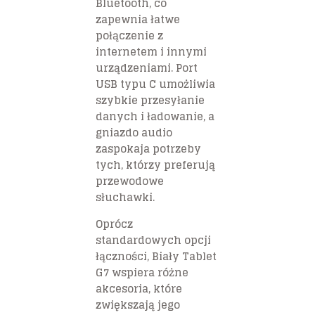
Bluetooth, co
zapewnia łatwe
połączenie z
internetem i innymi
urządzeniami. Port
USB typu C umożliwia
szybkie przesyłanie
danych i ładowanie, a
gniazdo audio
zaspokaja potrzeby
tych, którzy preferują
przewodowe
słuchawki.
Oprócz
standardowych opcji
łączności, Biały Tablet
G7 wspiera różne
akcesoria, które
zwiększają jego