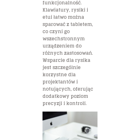
funkcjonalność.
Klawiatury, rysiki i
etui łatwo można
sparować z tabletem,
co czyni go
wszechstronnym
urządzeniem do
różnych zastosowań.
Wsparcie dla rysika
jest szczególnie
korzystne dla
projektantów i
notujących, oferując
dodatkowy poziom
precyzji i kontroli.