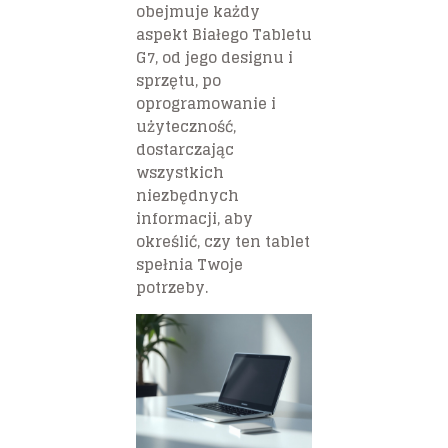
obejmuje każdy
aspekt Białego Tabletu
G7, od jego designu i
sprzętu, po
oprogramowanie i
użyteczność,
dostarczając
wszystkich
niezbędnych
informacji, aby
określić, czy ten tablet
spełnia Twoje
potrzeby.