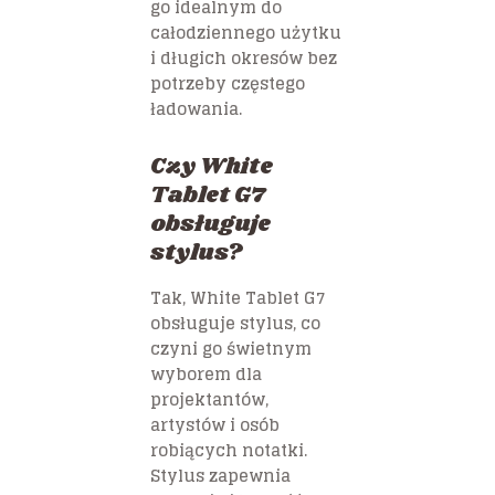
go idealnym do
całodziennego użytku
i długich okresów bez
potrzeby częstego
ładowania.
Czy White
Tablet G7
obsługuje
stylus?
Tak, White Tablet G7
obsługuje stylus, co
czyni go świetnym
wyborem dla
projektantów,
artystów i osób
robiących notatki.
Stylus zapewnia