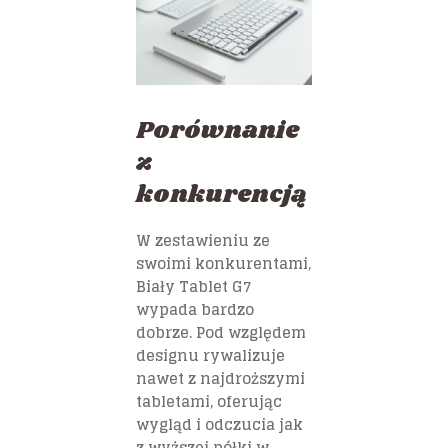
Porównanie
z
konkurencją
W zestawieniu ze
swoimi konkurentami,
Biały Tablet G7
wypada bardzo
dobrze. Pod względem
designu rywalizuje
nawet z najdroższymi
tabletami, oferując
wygląd i odczucia jak
z wyższej półki w