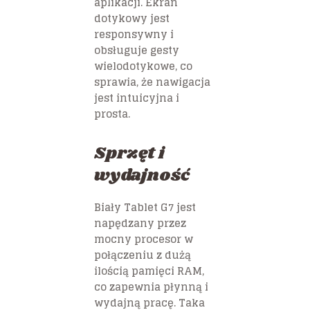
aplikacji. Ekran
dotykowy jest
responsywny i
obsługuje gesty
wielodotykowe, co
sprawia, że nawigacja
jest intuicyjna i
prosta.
Sprzęt i
wydajność
Biały Tablet G7 jest
napędzany przez
mocny procesor w
połączeniu z dużą
ilością pamięci RAM,
co zapewnia płynną i
wydajną pracę. Taka