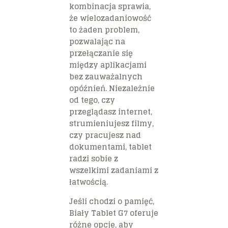
kombinacja sprawia,
że wielozadaniowość
to żaden problem,
pozwalając na
przełączanie się
między aplikacjami
bez zauważalnych
opóźnień. Niezależnie
od tego, czy
przeglądasz internet,
strumieniujesz filmy,
czy pracujesz nad
dokumentami, tablet
radzi sobie z
wszelkimi zadaniami z
łatwością.
Jeśli chodzi o pamięć,
Biały Tablet G7 oferuje
różne opcje, aby