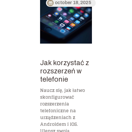
october 18, 2025
Jak korzystać z
rozszerzeń w
telefonie
Naucz się, jak łatwo
skonfigurować
rozszerzenia
telefoniczne na
urządzeniach z
Androidem i iOS.
Ulepsz swoją