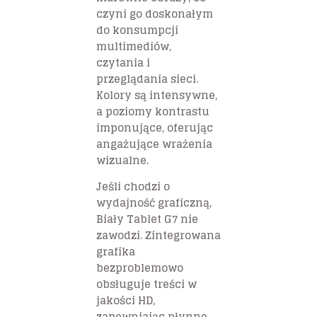
czyni go doskonałym
do konsumpcji
multimediów,
czytania i
przeglądania sieci.
Kolory są intensywne,
a poziomy kontrastu
imponujące, oferując
angażujące wrażenia
wizualne.
Jeśli chodzi o
wydajność graficzną,
Biały Tablet G7 nie
zawodzi. Zintegrowana
grafika
bezproblemowo
obsługuje treści w
jakości HD,
zapewniając płynne