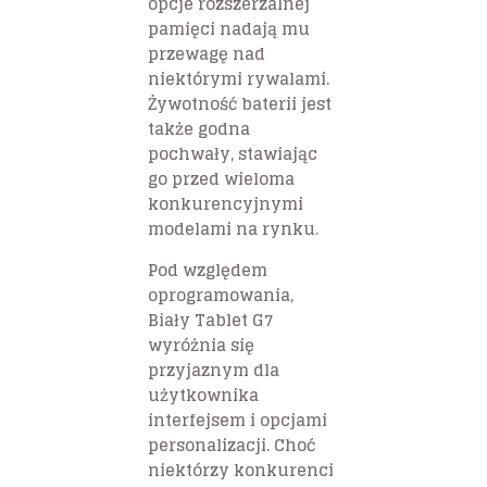
opcje rozszerzalnej
pamięci nadają mu
przewagę nad
niektórymi rywalami.
Żywotność baterii jest
także godna
pochwały, stawiając
go przed wieloma
konkurencyjnymi
modelami na rynku.
Pod względem
oprogramowania,
Biały Tablet G7
wyróżnia się
przyjaznym dla
użytkownika
interfejsem i opcjami
personalizacji. Choć
niektórzy konkurenci