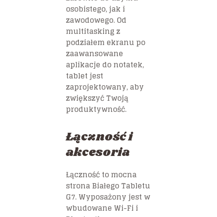
osobistego, jak i
zawodowego. Od
multitasking z
podziałem ekranu po
zaawansowane
aplikacje do notatek,
tablet jest
zaprojektowany, aby
zwiększyć Twoją
produktywność.
Łączność i
akcesoria
Łączność to mocna
strona Białego Tabletu
G7. Wyposażony jest w
wbudowane Wi-Fi i