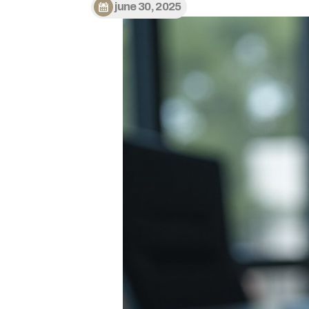
june 30, 2025