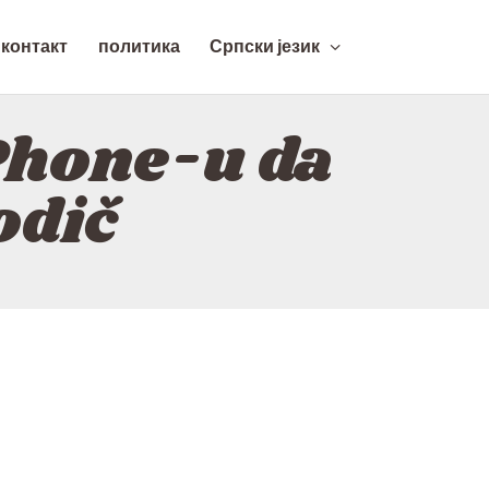
контакт
политика
Српски језик
Phone-u da
odič