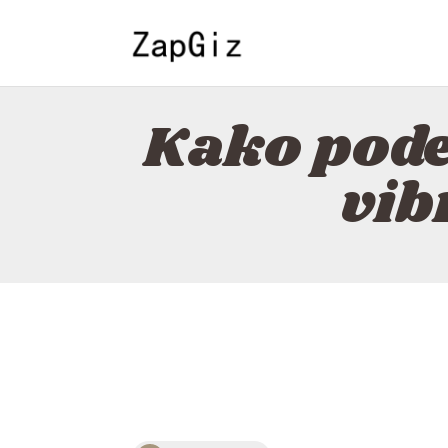
Kako pode
vib